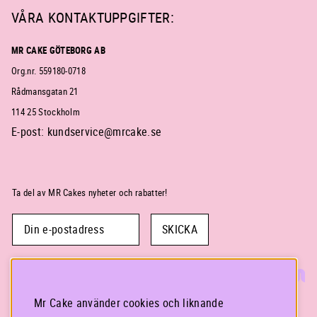
VÅRA KONTAKTUPPGIFTER:
MR CAKE GÖTEBORG AB
Org.nr. 559180-0718
Rådmansgatan 21
114 25 Stockholm
E-post:
kundservice@mrcake.se
Ta del av MR Cakes nyheter och rabatter!
SKICKA
Mr Cake använder cookies och liknande