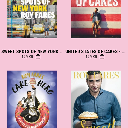
SWEET SPOTS OF NEW YORK - BOK AV ROY FARES
UNITED STATES OF CAKES - BOK AV ROY FARES
129 KR
129 KR