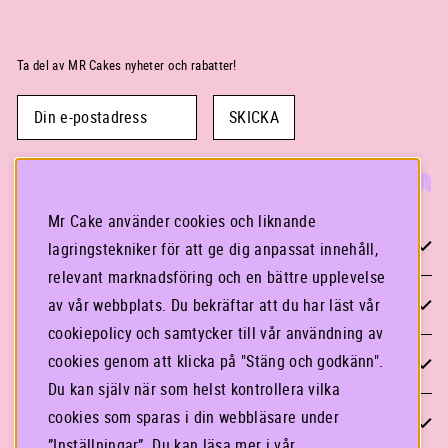
Ta del av MR Cakes nyheter och rabatter!
SKICKA
Mr Cake använder cookies och liknande
KONTAKTA OSS
lagringstekniker för att ge dig anpassat innehåll,
relevant marknadsföring och en bättre upplevelse
STOCKHOLM
av vår webbplats. Du bekräftar att du har läst vår
cookiepolicy och samtycker till vår användning av
cookies genom att klicka på "Stäng och godkänn".
GÖTEBORG
Du kan själv när som helst kontrollera vilka
cookies som sparas i din webbläsare under
INFORMATION
”Inställningar”. Du kan läsa mer i vår