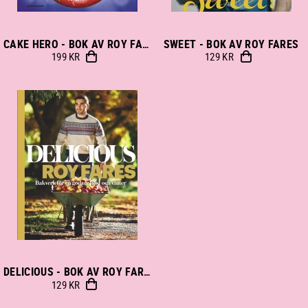
SWEET - BOK AV ROY FARES
CAKE HERO - BOK AV ROY FARES
199 KR
129 KR
DELICIOUS - BOK AV ROY FARES
129 KR