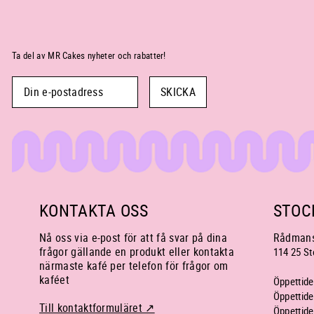
Ta del av MR Cakes nyheter och rabatter!
SKICKA
KONTAKTA OSS
STOC
Nå oss via e-post för att få svar på dina
Rådmans
frågor gällande en produkt eller kontakta
114 25 S
närmaste kafé per telefon för frågor om
kaféet
Öppettider
Öppettider
Till kontaktformuläret ↗
Öppettider