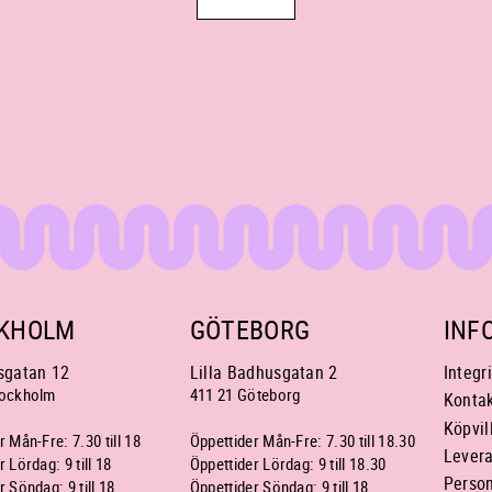
KHOLM
GÖTEBORG
INF
gatan 12
Lilla Badhusgatan 2
Integr
tockholm
411 21 Göteborg
Konta
Köpvil
 Mån-Fre: 7.30 till 18
Öppettider Mån-Fre: 7.30 till 18.30
Lever
 Lördag: 9 till 18
Öppettider Lördag: 9 till 18.30
Person
 Söndag: 9 till 18
Öppettider Söndag: 9 till 18