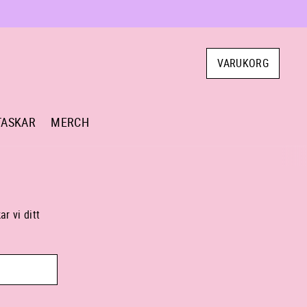
VARUKORG
TASKAR
MERCH
r vi ditt