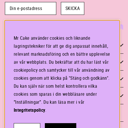
SKICKA
Mr Cake använder cookies och liknande
KONTAKTA OSS
lagringstekniker för att ge dig anpassat innehåll,
relevant marknadsföring och en bättre upplevelse
STOCKHOLM
av vår webbplats. Du bekräftar att du har läst vår
cookiepolicy och samtycker till vår användning av
cookies genom att klicka på "Stäng och godkänn".
GÖTEBORG
Du kan själv när som helst kontrollera vilka
cookies som sparas i din webbläsare under
INFORMATION
”Inställningar”. Du kan läsa mer i vår
Integritetspolicy
.
LOGGA IN