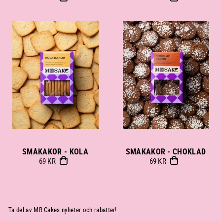
SMÅKAKOR - KOLA
SMÅKAKOR - CHOKLAD
69 KR
69 KR
Ta del av MR Cakes nyheter och rabatter!