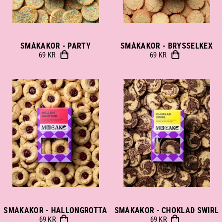
SMÅKAKOR - PARTY
SMÅKAKOR - BRYSSELKEX
69 KR
69 KR
SMÅKAKOR - HALLONGROTTA
SMÅKAKOR - CHOKLAD SWIRL
69 KR
69 KR