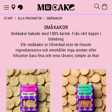
START
ALLA PRODUKTER
SMÅKAKOR
SMÅKAKOR
Småkakor bakade med 100% kärlek. Från vårt bageri i
Göteborg
Vår småkakor är tillverkad utav de finaste
ingredienserna och innehåller inga aromer eller
tillsatser bara fina och rena råvaror, simple as that