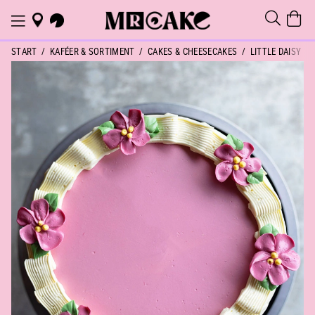
START
KAFÉER & SORTIMENT
CAKES & CHEESECAKES
LITTLE DAISY CA