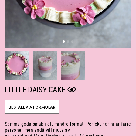
LITTLE DAISY CAKE
Samma goda smak i ett mindre format. Perfekt när ni är färre
personer men ändå vill njuta av
en riktigt god tårta. Räcker till ca 8–10 portioner