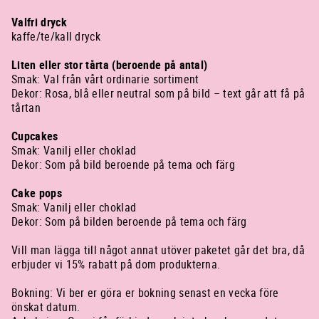
Valfri dryck
kaffe/te/kall dryck
Liten eller stor tårta (beroende på antal)
Smak: Val från vårt ordinarie sortiment
Dekor: Rosa, blå eller neutral som på bild – text går att få på
tårtan
Cupcakes
Smak: Vanilj eller choklad
Dekor: Som på bild beroende på tema och färg
Cake pops
Smak: Vanilj eller choklad
Dekor: Som på bilden beroende på tema och färg
Vill man lägga till något annat utöver paketet går det bra, då
erbjuder vi 15% rabatt på dom produkterna.
Bokning: Vi ber er göra er bokning senast en vecka före
önskat datum.