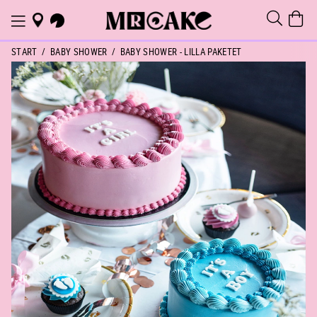
START
BABY SHOWER
BABY SHOWER - LILLA PAKETET