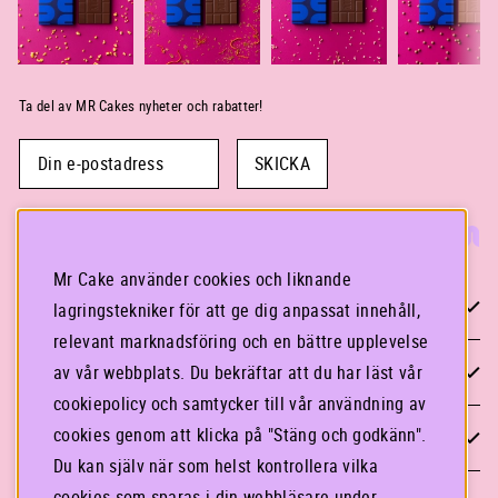
Ta del av MR Cakes nyheter och rabatter!
SKICKA
Mr Cake använder cookies och liknande
KONTAKTA OSS
lagringstekniker för att ge dig anpassat innehåll,
relevant marknadsföring och en bättre upplevelse
STOCKHOLM
av vår webbplats. Du bekräftar att du har läst vår
cookiepolicy och samtycker till vår användning av
GÖTEBORG
cookies genom att klicka på "Stäng och godkänn".
Du kan själv när som helst kontrollera vilka
cookies som sparas i din webbläsare under