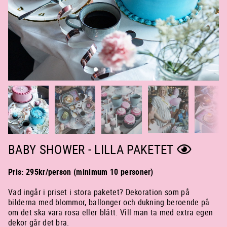
BABY SHOWER - LILLA PAKETET
Pris: 295kr/person (minimum 10 personer)
Vad ingår i priset i stora paketet? Dekoration som på
bilderna med blommor, ballonger och dukning beroende på
om det ska vara rosa eller blått. Vill man ta med extra egen
dekor går det bra.