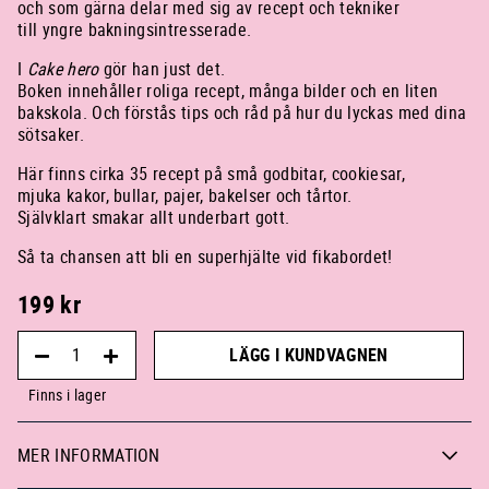
och som gärna delar med sig av recept och tekniker
till yngre bakningsintresserade.
I
Cake hero
gör han just det.
Boken innehåller roliga recept, många bilder och en liten
bakskola. Och förstås tips och råd på hur du lyckas med dina
sötsaker.
Här finns cirka 35 recept på små godbitar, cookiesar,
mjuka kakor, bullar, pajer, bakelser och tårtor.
Självklart smakar allt underbart gott.
Så ta chansen att bli en superhjälte vid fikabordet!
199
kr
LÄGG I KUNDVAGNEN
Finns i lager
MER INFORMATION