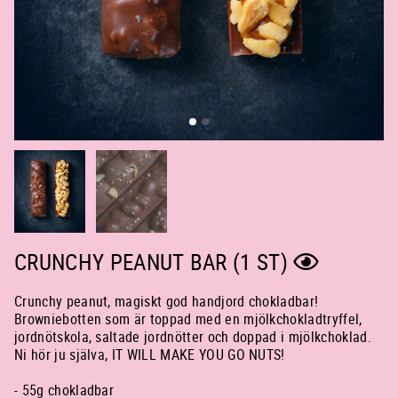
CRUNCHY PEANUT BAR (1 ST)
Crunchy peanut, magiskt god handjord chokladbar!
Browniebotten som är toppad med en mjölkchokladtryffel,
jordnötskola, saltade jordnötter och doppad i mjölkchoklad.
Ni hör ju själva, IT WILL MAKE YOU GO NUTS!
- 55g chokladbar