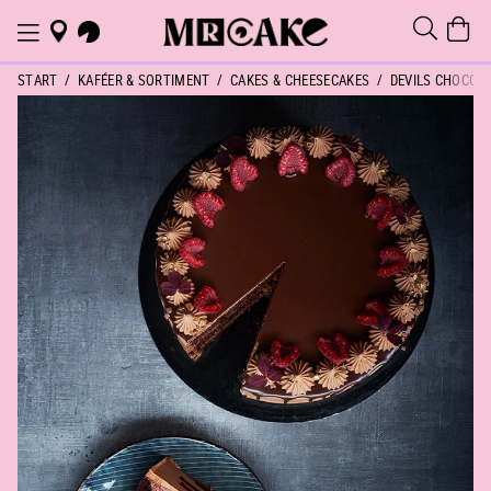
START
KAFÉER & SORTIMENT
CAKES & CHEESECAKES
DEVILS CHOCOL