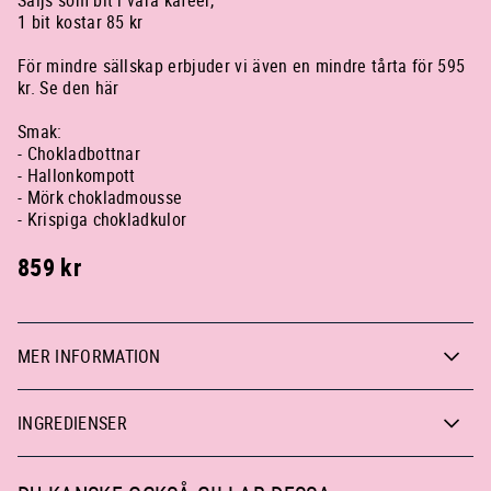
1 bit kostar 85 kr
För mindre sällskap erbjuder vi även en mindre tårta för 595
kr.
Se den här
Smak:
- Chokladbottnar
- Hallonkompott
- Mörk chokladmousse
- Krispiga chokladkulor
859
kr
MER INFORMATION
INGREDIENSER