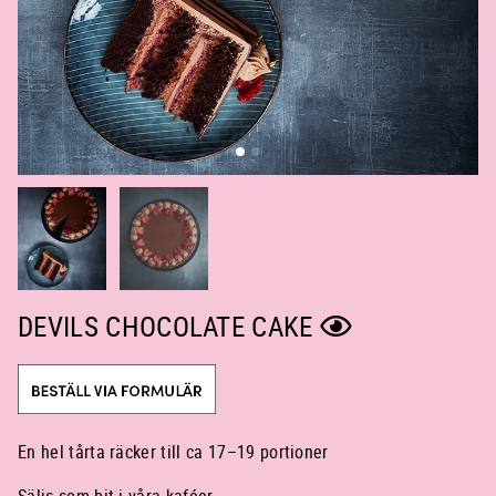
DEVILS CHOCOLATE CAKE
En hel tårta räcker till ca 17–19 portioner
Säljs som bit i våra kaféer,