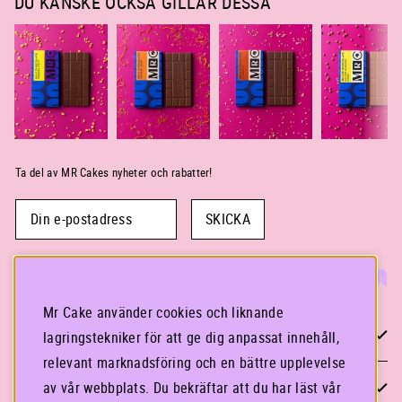
DU KANSKE OCKSÅ GILLAR DESSA
Ta del av MR Cakes nyheter och rabatter!
SKICKA
Mr Cake använder cookies och liknande
KONTAKTA OSS
lagringstekniker för att ge dig anpassat innehåll,
relevant marknadsföring och en bättre upplevelse
STOCKHOLM
av vår webbplats. Du bekräftar att du har läst vår