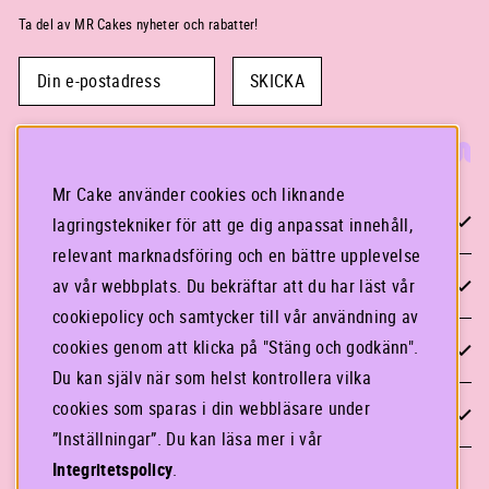
Ta del av MR Cakes nyheter och rabatter!
SKICKA
Mr Cake använder cookies och liknande
KONTAKTA OSS
lagringstekniker för att ge dig anpassat innehåll,
relevant marknadsföring och en bättre upplevelse
STOCKHOLM
av vår webbplats. Du bekräftar att du har läst vår
cookiepolicy och samtycker till vår användning av
GÖTEBORG
cookies genom att klicka på "Stäng och godkänn".
Du kan själv när som helst kontrollera vilka
cookies som sparas i din webbläsare under
INFORMATION
”Inställningar”. Du kan läsa mer i vår
Integritetspolicy
.
LOGGA IN