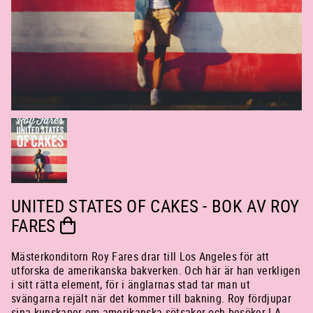
UNITED STATES OF CAKES - BOK AV ROY
FARES
Mästerkonditorn Roy Fares drar till Los Angeles för att
utforska de amerikanska bakverken. Och här är han verkligen
i sitt rätta element, för i änglarnas stad tar man ut
svängarna rejält när det kommer till bakning. Roy fördjupar
sina kunskaper om amerikanska sötsaker och besöker LA